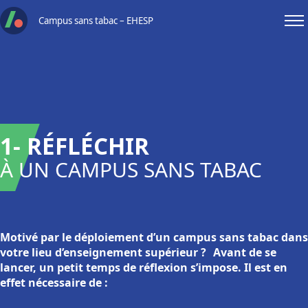
Skip
Campus sans tabac – EHESP
to
content
1- RÉFLÉCHIR
À UN CAMPUS SANS TABAC
Motivé par le déploiement d’un campus sans tabac dans
votre lieu d’enseignement supérieur ? Avant de se
lancer, un petit temps de réflexion s’impose. Il est en
effet nécessaire de :