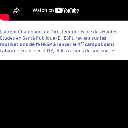
Laurent Chambaud, ex-Directeur de l’Ecole des Hautes
Etudes en Santé Publique (EHESP), revient sur
les
er
motivations de l’EHESP à lancer le 1
campus sans
tabac
en France en 2018, et les raisons de son succès :