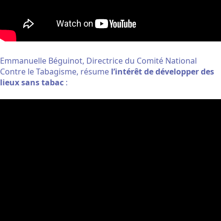
Emmanuelle Béguinot, Directrice du Comité National
Contre le Tabagisme, résume
l’intérêt de développer des
lieux sans tabac
: