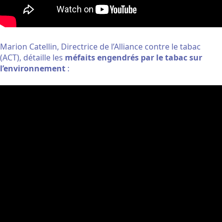
Marion Catellin, Directrice de l’Alliance contre le tabac
(ACT), détaille les
méfaits engendrés par le tabac sur
l’environnement
: