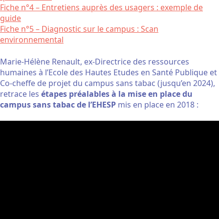
Fiche n°4 – Entretiens auprès des usagers : exemple de
guide
Fiche n°5 – Diagnostic sur le campus : Scan
environnemental
Marie-Hélène Renault, ex-Directrice des ressources
humaines à l’Ecole des Hautes Etudes en Santé Publique et
Co-cheffe de projet du campus sans tabac (jusqu’en 2024),
retrace les
étapes préalables à la mise en place du
campus sans tabac de l’EHESP
mis en place en 2018 :