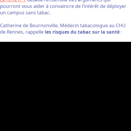
pourront vous aider à convaincre de l’intérêt de déployer
un campus sans tabac.
Catherine de Bournonville, Médecin tabacologue au CHU
de Rennes, rappelle
les risques du tabac sur la santé
: