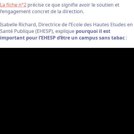
La fiche n°2
précise ce que signifie avoir le soutien et
l’engagement concret de la direction.
Isabelle Richard, Directrice de l’Ecole des Hautes Etudes en
Santé Publique (EHESP), explique
pourquoi il est
important pour l’EHESP d’être un campus sans tabac
: