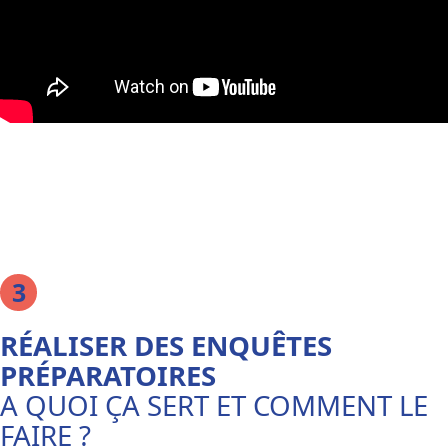
RÉALISER DES ENQUÊTES
PRÉPARATOIRES
A QUOI ÇA SERT ET COMMENT LE
FAIRE ?