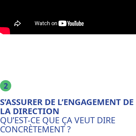
S’ASSURER DE L’ENGAGEMENT DE
LA DIRECTION
QU’EST-CE QUE ÇA VEUT DIRE
CONCRÈTEMENT ?